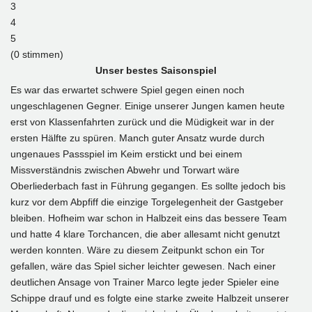
3
4
5
(0 stimmen)
Unser bestes Saisonspiel
Es war das erwartet schwere Spiel gegen einen noch
ungeschlagenen Gegner. Einige unserer Jungen kamen heute
erst von Klassenfahrten zurück und die Müdigkeit war in der
ersten Hälfte zu spüren. Manch guter Ansatz wurde durch
ungenaues Passspiel im Keim erstickt und bei einem
Missverständnis zwischen Abwehr und Torwart wäre
Oberliederbach fast in Führung gegangen. Es sollte jedoch bis
kurz vor dem Abpfiff die einzige Torgelegenheit der Gastgeber
bleiben. Hofheim war schon in Halbzeit eins das bessere Team
und hatte 4 klare Torchancen, die aber allesamt nicht genutzt
werden konnten. Wäre zu diesem Zeitpunkt schon ein Tor
gefallen, wäre das Spiel sicher leichter gewesen. Nach einer
deutlichen Ansage von Trainer Marco legte jeder Spieler eine
Schippe drauf und es folgte eine starke zweite Halbzeit unserer