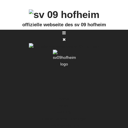
offizielle webseite des sv 09 hofheim
home
verein
satzung
unsere bankverbindungen
beitrittserklärung