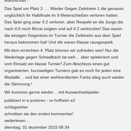
Mannschaft !
Das Spiel um Platz 3 …. Wieder Gegen Zeilsheim 1 die genauso
unglücklich ihr Halbfinale im 9 Meterschießen verloren hatten.
Das Spiel ging zwar 4:2 verloren, aber Respekt an die Jungs die
nach 4:0 noch Moral zeigten und auf 4:2 verkürzten! Das waren
die einzigen Gegentore im Turnier die Zeilsheim aus dem Spiel
heraus bekommen hat! Und die waren Klasse rausgespielt.
Mit dem erreichten 4. Platz können wir zufrieden sein! Nur die
Niederlage gegen Schwalbach tat weh… aber spielerisch und
vom Einsatz ein klasse Turnier! Zum Abschluss eines gut
organisierten, kurzweiligen Turniers gab es noch für jeden eine
Medaille… und bei einer wohlverdienten Fanta stieg auch wieder
die Stimmung !
Wir kommen gerne wieder… mit Auswechselspieler .
publiziert in
e-junioren - sv hofheim e2
schlagwörter
schreiben sie den ersten kommentar!
weiterlesen ...
dienstag, 01 dezember 2015 06:34