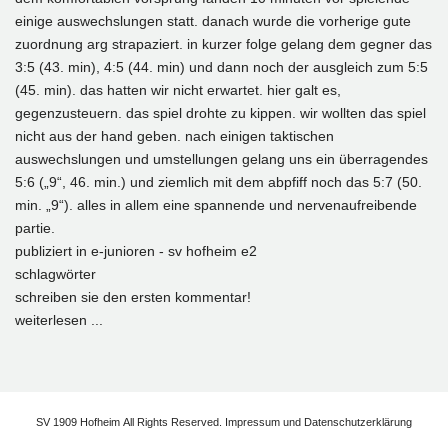
einige auswechslungen statt. danach wurde die vorherige gute
zuordnung arg strapaziert. in kurzer folge gelang dem gegner das
3:5 (43. min), 4:5 (44. min) und dann noch der ausgleich zum 5:5
(45. min). das hatten wir nicht erwartet. hier galt es,
gegenzusteuern. das spiel drohte zu kippen. wir wollten das spiel
nicht aus der hand geben. nach einigen taktischen
auswechslungen und umstellungen gelang uns ein überragendes
5:6 („9“, 46. min.) und ziemlich mit dem abpfiff noch das 5:7 (50.
min. „9“). alles in allem eine spannende und nervenaufreibende
partie.
publiziert in
e-junioren - sv hofheim e2
schlagwörter
schreiben sie den ersten kommentar!
weiterlesen ...
SV 1909 Hofheim All Rights Reserved.
Impressum
und
Datenschutzerklärung