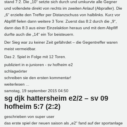
stand 7:2. Die „10“ setzte sich durch und umkurvte alle Gegner
und vollendete direkt von rechts im zweiten Anlauf (Abpraller). Die
„6“ erzielte den Treffer per Distanzschuss von halblinks. Kurz vor
Abpfiff fielen dann weitere 3 Tore: Zuerst das 8:2 durch die „9“,
dann das 8:3 aus einer Einzelaktion heraus und mit dem Abpfiff
durfte auch die „14“ ein Tor beisteuern.
Der Sieg war zu keiner Zeit gefährdet – die Gegentreffer waren
meist vermeidbar.
Das 2. Spiel in Folge mit 12 Toren.
publiziert in
e-junioren - sv hofheim e2
schlagwörter
schreiben sie den ersten kommentar!
weiterlesen ...
samstag, 19 september 2015 04:50
sg djk hattersheim e2/2 – sv 09
hofheim 5:7 (2:2)
geschrieben von
super user
das erste spiel der neuen saison als „e2“ fand auf der sportanlage