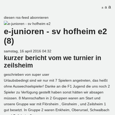
a
a
a
diesen rss-feed abonnieren
e-junioren - sv hofheim e2
(8)
samstag, 16 april 2016 04:32
kurzer bericht vom we turnier in
zeilsheim
geschrieben von
super user
Urlaubsbedingt sind wir nur mit 7 Spielern angetreten, das heißt
ohne Auswechselspieler! Danke an die F1 Jugend die uns noch 2
Spieler zu Verfügung gestellt haben sonst hätten wir absagen
müssen. 8 Mannschaften in 2 Gruppen waren am Start und
unsere Gruppe war mit Flörsheim , Ginsheim , und Zeilsheim 1
gut besetzt. In Gruppe 2 waren Enkheim, Oberursel, Schwalbach