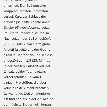
entschied. Der Ball rauschte
knapp am rechten Torpfosten
vorbei. Kurz vor Schluss der
ersten Spielhälfte konnte unser
Spieler (6) noch Akzente setzen:
Im Strafraumgewühl wurde im
Nachsetzen der Ball eingeköpft
(1:2, 22. Min.). Nach erfolgtem
Anstoß brachte uns der Gegner
direkt in Bedrängnis und schloss
ungestört zum 1:3 (23. Min) ab.
In der zweiten Halbzeit war der
Einsatz beider Teams etwas
körperbetonter. Es kam zu
einigen Freistößen, die aber
keine direkte Gefahr brachten.
Es war lange Zeit ein munteres
hin und her, bis in der 37. Minute
der nächste Treffer fiel: Hornau