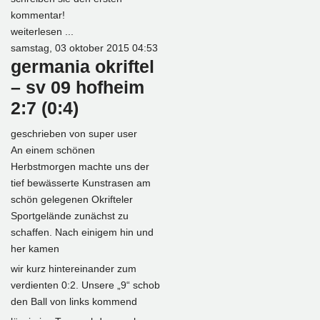
kommentar!
weiterlesen ...
samstag, 03 oktober 2015 04:53
germania okriftel
– sv 09 hofheim
2:7 (0:4)
geschrieben von
super user
An einem schönen
Herbstmorgen machte uns der
tief bewässerte Kunstrasen am
schön gelegenen Okrifteler
Sportgelände zunächst zu
schaffen. Nach einigem hin und
her kamen
wir kurz hintereinander zum
verdienten 0:2. Unsere „9“ schob
den Ball von links kommend