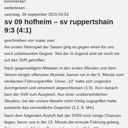
kommentar!
weiterlesen ...
samstag, 26 september 2015 04:52
sv 09 hofheim – sv ruppertshain
9:3 (4:1)
geschrieben von
super user
Am ersten Heimspiel der Saison ging es gegen einen für uns
noch unbekannten Gegner. Seit der G-Jugend sind wir noch nie
auf den SVR getroffen.
Nach gegenseitigem Abtasten in den ersten Minuten und dem
Setzen einiger offensiver Akzente, kamen wir in der 5. Minute zum
verdienten Führungstreffer. Unser „10“ hatte sich ungeniert
durchgesetzt und vehement abgeschlossen (1:0). Kurz danach
kam der SVR zum Ausgleich. Aus einer unübersichtlichen
Situation, bei der unsere Abwehr nicht richtig zugegriffen hatte
passierte das vermeidliche Gegentor (1:1, 8. Min).
Nach dem folgenden Anstoß ließ der SV09 noch einige Chancen
liegen, bevor uns in der 13. Minute die erneute Führung gelang.