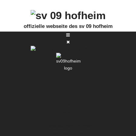
offizielle webseite des sv 09 hofheim
home
verein
satzung
unsere bankverbindungen
beitrittserklärung