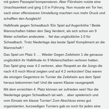
mit gutem Passspiel kompensieren. Aber Flörsheim nutzte eine
Unachtsamkeit und ging 1:0 in Führung. Nun musste ein Tor her,
nach einer offensiveren Umstellung machten nun mehr Druck und
schafften den Ausgleich!
Halbfinale gegen Schwalbach !Ein Spiel auf Augenhöhe ! Beide
Mannschaften hätten den Sieg Verdient, als sich schon ein 9
Meter schießen andeutete… fiel das unglückliche 1:0 für
Schwalbach. Trotz Niederlage das beste Spiel! Kompliment an die
Mannschaft !
Das Spiel um Platz 3 …. Wieder Gegen Zeilsheim 1 die genauso
unglücklich ihr Halbfinale im 9 Meterschießen verloren hatten.
Das Spiel ging zwar 4:2 verloren, aber Respekt an die Jungs die
nach 4:0 noch Moral zeigten und auf 4:2 verkürzten! Das waren
die einzigen Gegentore im Turnier die Zeilsheim aus dem Spiel
heraus bekommen hat! Und die waren Klasse rausgespielt.
Mit dem erreichten 4. Platz können wir zufrieden sein! Nur die
Niederlage gegen Schwalbach tat weh… aber spielerisch und
vom Einsatz ein klasse Turnier! Zum Abschluss eines gut
organisierten, kurzweiligen Turniers gab es noch für jeden eine