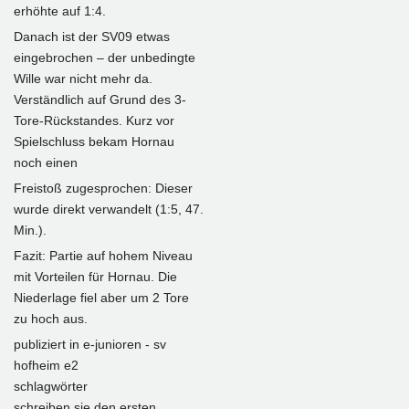
erhöhte auf 1:4.
Danach ist der SV09 etwas
eingebrochen – der unbedingte
Wille war nicht mehr da.
Verständlich auf Grund des 3-
Tore-Rückstandes. Kurz vor
Spielschluss bekam Hornau
noch einen
Freistoß zugesprochen: Dieser
wurde direkt verwandelt (1:5, 47.
Min.).
Fazit: Partie auf hohem Niveau
mit Vorteilen für Hornau. Die
Niederlage fiel aber um 2 Tore
zu hoch aus.
publiziert in
e-junioren - sv
hofheim e2
schlagwörter
schreiben sie den ersten