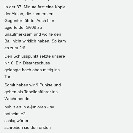
In der 37. Minute fast eine Kopie
der Aktion, die zum ersten
Gegentor führte. Auch hier
agierte der SV09 zu
unaufmerksam und wollte den
Ball nicht wirklich haben. So kam
es zum 2:6.
Den Schlusspunkt setzte unsere
Nr. 6. Ein Distanzschuss
gelangte hoch oben mittig ins
Tor.
Somit haben wir 9 Punkte und
gehen als Tabellenführer ins
Wochenende!
publiziert in
e-junioren - sv
hofheim e2
schlagwörter
schreiben sie den ersten