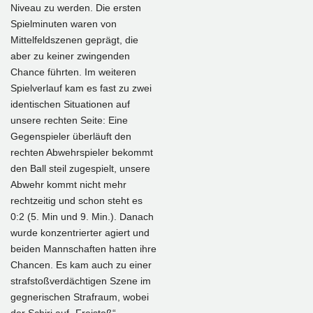
Niveau zu werden. Die ersten
Spielminuten waren von
Mittelfeldszenen geprägt, die
aber zu keiner zwingenden
Chance führten. Im weiteren
Spielverlauf kam es fast zu zwei
identischen Situationen auf
unsere rechten Seite: Eine
Gegenspieler überläuft den
rechten Abwehrspieler bekommt
den Ball steil zugespielt, unsere
Abwehr kommt nicht mehr
rechtzeitig und schon steht es
0:2 (5. Min und 9. Min.). Danach
wurde konzentrierter agiert und
beiden Mannschaften hatten ihre
Chancen. Es kam auch zu einer
strafstoßverdächtigen Szene im
gegnerischen Strafraum, wobei
der Schiri auf „Freistoß“