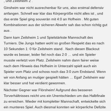
, und Zeilsheim 2 .
Ginsheim war nicht ausrechenbar für uns, also erstmal defensiv
anfangen. Schnell war klar das Körpergröße nicht alles ist , und
das erste Spiel ging souverän mit 4:0 an Hofheim . Mit guten
Kombinationen aus der sicheren Abwehr sah das schon richtig gut
aus .
Dann kam Zeilsheim 1 und Spielstärkste Mannschaft des
Turniers. Die Jungs hatten wohl so großen Respekt das es nach
10 Sekunden 1: 0 für Zeilsheim stand . Nach diesen Blackout
wurde es besser, leider fiel noch das 2:0 … und ein Spieler
musste verletzt vom Platz. Zeilsheim nahm dann fairer weise
nach dem Hinweis das Hofheim in Unterzahl spielt auch ein
Spieler vom Platz und schoss noch das 3:0 zum Endstand. Wenn
wir von Anfang an mutiger gespielt hätten … Egal! Zeilsheim war
klar besser und hat verdient gewonnen.
Nächster Gegner war Flörsheim! Aufgrund des besseren
Torverhältnisses reicht uns ein Unentschieden um das Halbfinale
zu erreichen. Wieder mit kompletter Mannschaft, entwickelte sich
ein munteres Spiel. Auch diesmal konnten wir körperliche Defizite