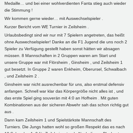
Medaille… und bei einer wohlverdienten Fanta stieg auch wieder
die Stimmung !
Wir kommen gerne wieder… mit Auswechselspieler .
Kurzer Bericht vom WE Turnier in Zeilsheim .
Urlaubsbedingt sind wir nur mit 7 Spielern angetreten, das heißt
ohne Auswechselspieler! Danke an die F1 Jugend die uns noch 2
Spieler zu Verfügung gestellt haben sonst hätten wir absagen
müssen. 8 Mannschaften in 2 Gruppen waren am Start und
unsere Gruppe war mit Flörsheim , Ginsheim , und Zeilsheim 1
gut besetzt. In Gruppe 2 waren Enkheim, Oberursel, Schwalbach
, und Zeilsheim 2 .
Ginsheim war nicht ausrechenbar für uns, also erstmal defensiv
anfangen. Schnell war klar das Körpergröße nicht alles ist , und
das erste Spiel ging souverän mit 4:0 an Hofheim . Mit guten
Kombinationen aus der sicheren Abwehr sah das schon richtig gut
aus .
Dann kam Zeilsheim 1 und Spielstärkste Mannschaft des
Turniers. Die Jungs hatten wohl so großen Respekt das es nach