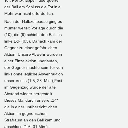
Tor. Per „Antipper“ überquerte
der Ball am Schluss die Torlinie.
Mehr war nicht erforderlich.
Nach der Halbzeitpause ging es
munter weiter: Vorlage durch die
(10), die (9) schiebt den Ball ins
linke Eck (0:5). Danach kam der
Gegner zu einer gefährlichen
Aktion: Unsere Abwehr wurde in
einer Einzelaktion überlaufen,
der Gegner machte sein Tor von
links ohne jegliche Abwehraktion
unsererseits (1:5, 28. Min.),Fast
im Gegenzug wurde der alte
Abstand wieder hergestellt.
Dieses Mal durch unsere „14“
die in einer unübersichtlichen
Aktion im gegnerischen
Strafraum an den Ball kam und
abschloss (1:6, 31 Min.).