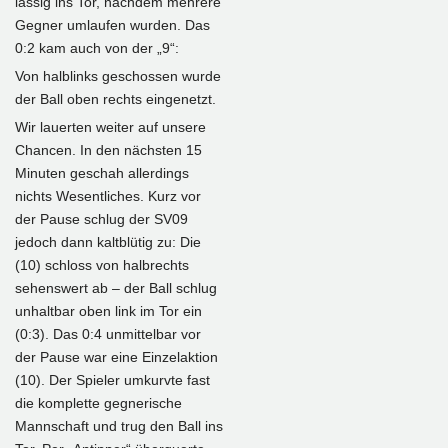
lässig ins Tor, nachdem mehrere
Gegner umlaufen wurden. Das
0:2 kam auch von der „9“:
Von halblinks geschossen wurde
der Ball oben rechts eingenetzt.
Wir lauerten weiter auf unsere
Chancen. In den nächsten 15
Minuten geschah allerdings
nichts Wesentliches. Kurz vor
der Pause schlug der SV09
jedoch dann kaltblütig zu: Die
(10) schloss von halbrechts
sehenswert ab – der Ball schlug
unhaltbar oben link im Tor ein
(0:3). Das 0:4 unmittelbar vor
der Pause war eine Einzelaktion
(10). Der Spieler umkurvte fast
die komplette gegnerische
Mannschaft und trug den Ball ins