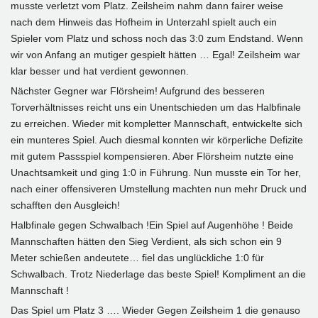
musste verletzt vom Platz. Zeilsheim nahm dann fairer weise
nach dem Hinweis das Hofheim in Unterzahl spielt auch ein
Spieler vom Platz und schoss noch das 3:0 zum Endstand. Wenn
wir von Anfang an mutiger gespielt hätten … Egal! Zeilsheim war
klar besser und hat verdient gewonnen.
Nächster Gegner war Flörsheim! Aufgrund des besseren
Torverhältnisses reicht uns ein Unentschieden um das Halbfinale
zu erreichen. Wieder mit kompletter Mannschaft, entwickelte sich
ein munteres Spiel. Auch diesmal konnten wir körperliche Defizite
mit gutem Passspiel kompensieren. Aber Flörsheim nutzte eine
Unachtsamkeit und ging 1:0 in Führung. Nun musste ein Tor her,
nach einer offensiveren Umstellung machten nun mehr Druck und
schafften den Ausgleich!
Halbfinale gegen Schwalbach !Ein Spiel auf Augenhöhe ! Beide
Mannschaften hätten den Sieg Verdient, als sich schon ein 9
Meter schießen andeutete… fiel das unglückliche 1:0 für
Schwalbach. Trotz Niederlage das beste Spiel! Kompliment an die
Mannschaft !
Das Spiel um Platz 3 …. Wieder Gegen Zeilsheim 1 die genauso