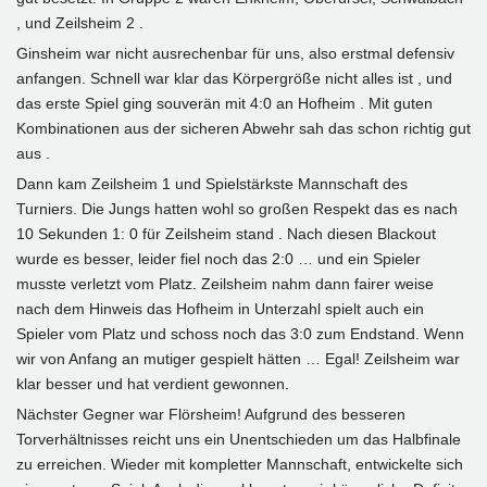
, und Zeilsheim 2 .
Ginsheim war nicht ausrechenbar für uns, also erstmal defensiv
anfangen. Schnell war klar das Körpergröße nicht alles ist , und
das erste Spiel ging souverän mit 4:0 an Hofheim . Mit guten
Kombinationen aus der sicheren Abwehr sah das schon richtig gut
aus .
Dann kam Zeilsheim 1 und Spielstärkste Mannschaft des
Turniers. Die Jungs hatten wohl so großen Respekt das es nach
10 Sekunden 1: 0 für Zeilsheim stand . Nach diesen Blackout
wurde es besser, leider fiel noch das 2:0 … und ein Spieler
musste verletzt vom Platz. Zeilsheim nahm dann fairer weise
nach dem Hinweis das Hofheim in Unterzahl spielt auch ein
Spieler vom Platz und schoss noch das 3:0 zum Endstand. Wenn
wir von Anfang an mutiger gespielt hätten … Egal! Zeilsheim war
klar besser und hat verdient gewonnen.
Nächster Gegner war Flörsheim! Aufgrund des besseren
Torverhältnisses reicht uns ein Unentschieden um das Halbfinale
zu erreichen. Wieder mit kompletter Mannschaft, entwickelte sich