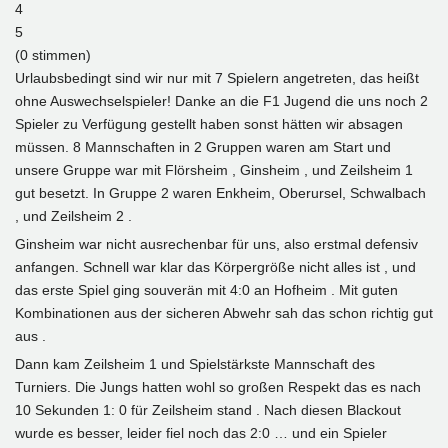
4
5
(0 stimmen)
Urlaubsbedingt sind wir nur mit 7 Spielern angetreten, das heißt
ohne Auswechselspieler! Danke an die F1 Jugend die uns noch 2
Spieler zu Verfügung gestellt haben sonst hätten wir absagen
müssen. 8 Mannschaften in 2 Gruppen waren am Start und
unsere Gruppe war mit Flörsheim , Ginsheim , und Zeilsheim 1
gut besetzt. In Gruppe 2 waren Enkheim, Oberursel, Schwalbach
, und Zeilsheim 2 .
Ginsheim war nicht ausrechenbar für uns, also erstmal defensiv
anfangen. Schnell war klar das Körpergröße nicht alles ist , und
das erste Spiel ging souverän mit 4:0 an Hofheim . Mit guten
Kombinationen aus der sicheren Abwehr sah das schon richtig gut
aus .
Dann kam Zeilsheim 1 und Spielstärkste Mannschaft des
Turniers. Die Jungs hatten wohl so großen Respekt das es nach
10 Sekunden 1: 0 für Zeilsheim stand . Nach diesen Blackout
wurde es besser, leider fiel noch das 2:0 … und ein Spieler